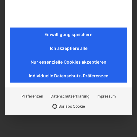
Leihgeräte stellen wir gerne zur Verfügung.
Einwilligung speichern
Ich akzeptiere alle
Nur essenzielle Cookies akzeptieren
Individuelle Datenschutz-Präferenzen
Präferenzen
Datenschutzerklärung
Impressum
Borlabs Cookie