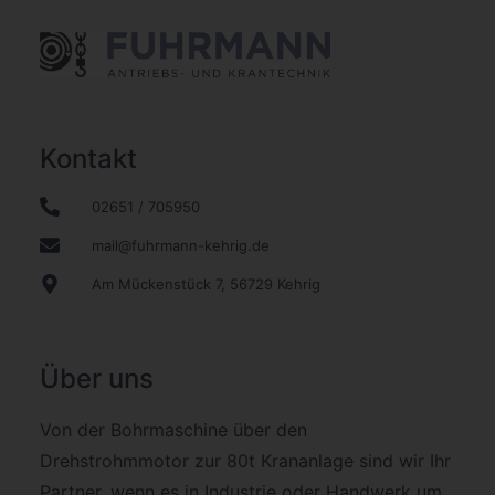
Kontakt
02651 / 705950
mail@fuhrmann-kehrig.de
Am Mückenstück 7, 56729 Kehrig
Über uns
Von der Bohrmaschine über den
Drehstrohmmotor zur 80t Krananlage sind wir Ihr
Partner, wenn es in Industrie oder Handwerk um