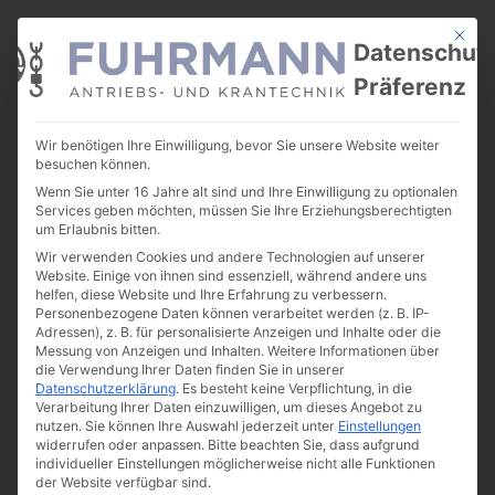
Mit die
Datenschut
Präferenz
Wir benötigen Ihre Einwilligung, bevor Sie unsere Website weiter
Reparaturen
besuchen können.
Wenn Sie unter 16 Jahre alt sind und Ihre Einwilligung zu optionalen
Services geben möchten, müssen Sie Ihre Erziehungsberechtigten
Reparaturen
um Erlaubnis bitten.
Wir verwenden Cookies und andere Technologien auf unserer
Website. Einige von ihnen sind essenziell, während andere uns
helfen, diese Website und Ihre Erfahrung zu verbessern.
Personenbezogene Daten können verarbeitet werden (z. B. IP-
Elektromotoren
Adressen), z. B. für personalisierte Anzeigen und Inhalte oder die
Messung von Anzeigen und Inhalten.
Weitere Informationen über
die Verwendung Ihrer Daten finden Sie in unserer
Datenschutzerklärung
.
Es besteht keine Verpflichtung, in die
MEHR DAZU
Verarbeitung Ihrer Daten einzuwilligen, um dieses Angebot zu
nutzen.
Sie können Ihre Auswahl jederzeit unter
Einstellungen
widerrufen oder anpassen.
Bitte beachten Sie, dass aufgrund
individueller Einstellungen möglicherweise nicht alle Funktionen
der Website verfügbar sind.